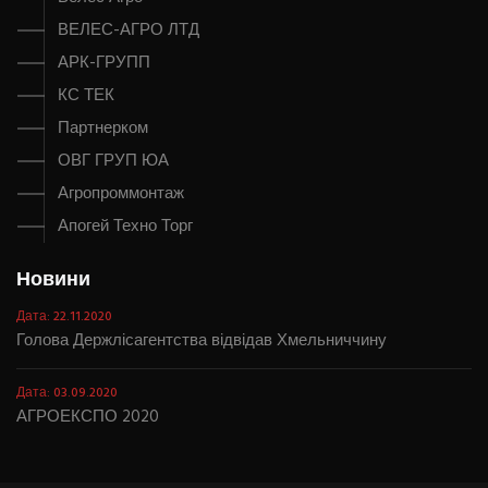
ВЕЛЕС-АГРО ЛТД
АРК-ГРУПП
КС ТЕК
Партнерком
ОВГ ГРУП ЮА
Агропроммонтаж
Апогей Техно Торг
Новини
Дата: 22.11.2020
Голова Держлісагентства відвідав Хмельниччину
Дата: 03.09.2020
АГРОЕКСПО 2020