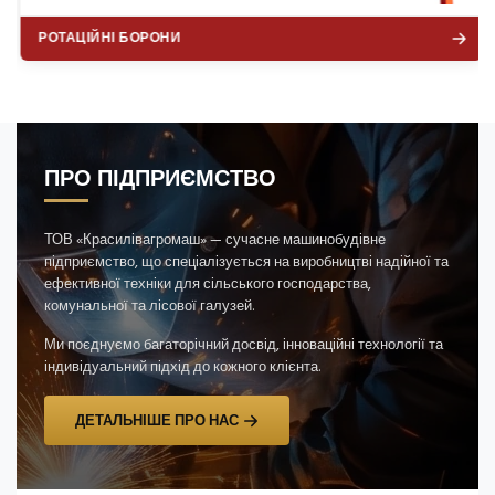
РОТАЦІЙНІ БОРОНИ
ПРО ПІДПРИЄМСТВО
ТОВ «Красилівагромаш» — сучасне машинобудівне
підприємство, що спеціалізується на виробництві надійної та
ефективної техніки для сільського господарства,
комунальної та лісової галузей.
Ми поєднуємо багаторічний досвід, інноваційні технології та
індивідуальний підхід до кожного клієнта.
ДЕТАЛЬНІШЕ ПРО НАС