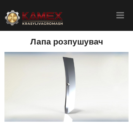
Лапа розпушувач