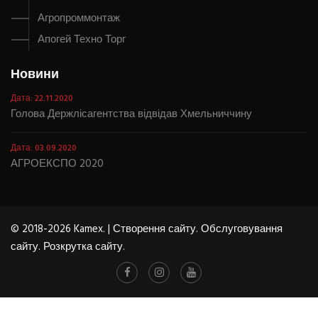
Агропроммонтаж
Апогей Техно Торг
Новини
Дата: 22.11.2020
Голова Держлісагентства відвідав Хмельниччину
Дата: 03.09.2020
АГРОЕКСПО 2020
© 2018-2026 Kamex. |
Створення сайту
.
Обслуговування
сайту
.
Розкрутка сайту
.