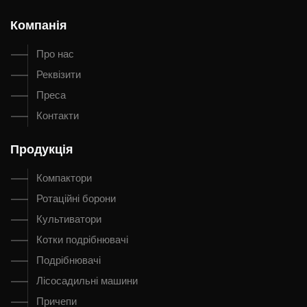
Компанія
Про нас
Реквізити
Преса
Контакти
Продукція
Компактори
Ротаційні борони
Культиватори
Котки подрібнювачі
Подрібнювачі
Лісосадильні машини
Причепи