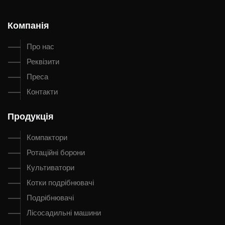
Компанія
Про нас
Реквізити
Преса
Контакти
Продукція
Компактори
Ротаційні борони
Культиватори
Котки подрібнювачі
Подрібнювачі
Лісосадильні машини